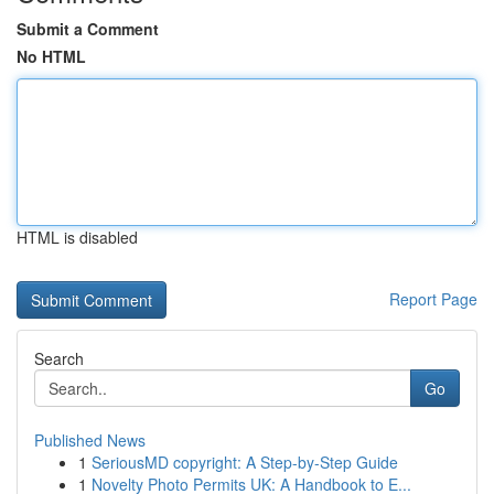
Submit a Comment
No HTML
HTML is disabled
Report Page
Search
Go
Published News
1
SeriousMD copyright: A Step-by-Step Guide
1
Novelty Photo Permits UK: A Handbook to E...