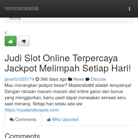
Home
nimmansocial
Togg
navi
Home
1
Judi Slot Online Terpercaya
Jackpot Melimpah Setiap Hari!
janarfzr235174
366 days ago
News
Discuss
Mau menangkan jackpot besar? Masterslot88 adalah tempatnya!
Dengan ratusan macam-macam slot online gacor dan bonus
yang menggiurkan, kamu pasti dapat merasakan sensasi seru
saat menang. Setiap hari selalu ada sisi
https://mpalandscapes.com/
Comments
Who Upvoted
Comments