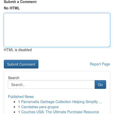
Submit a Comment
No HTML
HTML is disabled
Report Page
Search
Go
Published News
1
Parramatta Garbage Collection Helping Simplify ...
1
Camisetas para grupos
1
Couches USA: The Ultimate Purchase Resource