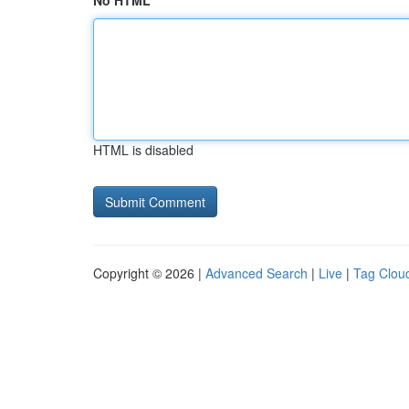
No HTML
HTML is disabled
Copyright © 2026 |
Advanced Search
|
Live
|
Tag Clou