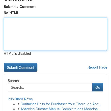
Submit a Comment
No HTML
HTML is disabled
Report Page
Search
Go
Published News
1
Container Units for Purchase: Your Thorough Acq...
1
Aparelho Duosat: Manual Completo dos Modelos...