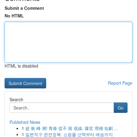
Submit a Comment
No HTML
HTML is disabled
Report Page
Search
Go
Published News
1
超 衝 峰 潮! 青春 從不 留 底線, 爆笑 滑稽 短劇 ...
1
일본직구 완전정복: 쇼핑몰 선택부터 배송까지