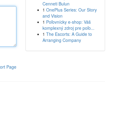
Cenneti Bulun
1
OnePlus Series: Our Story
and Vision
1
Poľovnícky e-shop: Váš
komplexný zdroj pre poľo...
1
The Escorts: A Guide to
Arranging Company
ort Page