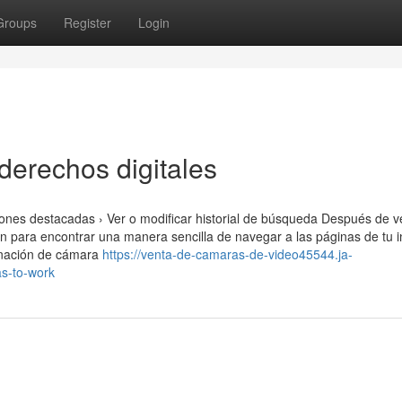
Groups
Register
Login
derechos digitales
nes destacadas › Ver o modificar historial de búsqueda Después de ve
ón para encontrar una manera sencilla de navegar a las páginas de tu i
inación de cámara
https://venta-de-camaras-de-video45544.ja-
as-to-work