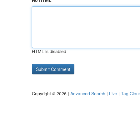
No HTML
HTML is disabled
Copyright © 2026 |
Advanced Search
|
Live
|
Tag Clou