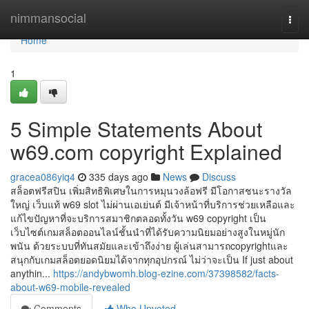
Home
nimmansocial
Togg
navi
Home
1
5 Simple Statements About
w69.com copyright Explained
gracea086yiq4
335 days ago
News
Discuss
สล็อตฟรีสปิน เพิ่มสิทธิพิเศษในการหมุนวงล้อฟรี มีโอกาสชนะรางวัล
ใหญ่ เว็บแท้ w69 slot ไม่ผ่านเอเย่นต์ มีเจ้าหน้าที่บริการช่วยเหลือและ
แก้ไขปัญหาที่จะบริการสมาชิกตลอดทั้งวัน w69 copyright เป็น
เว็บไซต์เกมสล็อตออนไลน์ชั้นนำที่ได้รับความนิยมอย่างสูงในหมู่นัก
พนัน ด้วยระบบที่ทันสมัยและเข้าถึงง่าย ผู้เล่นสามารถcopyrightและ
สนุกกับเกมสล็อตยอดนิยมได้จากทุกอุปกรณ์ ไม่ว่าจะเป็น If just about
anythin...
https://andybwomh.blog-ezine.com/37398582/facts-
about-w69-mobile-revealed
Comments
Who Upvoted