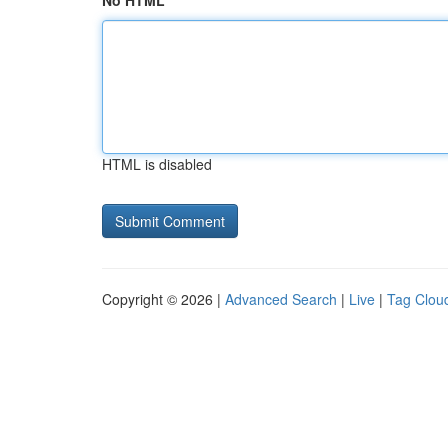
No HTML
HTML is disabled
Copyright © 2026 |
Advanced Search
|
Live
|
Tag Clou