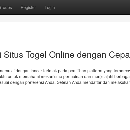
Groups
Register
Login
Situs Togel Online dengan Cepa
memulai dengan lancar terletak pada pemilihan platform yang terperc
tu untuk memahami mekanisme permainan dan menjelajahi berbagai
suai dengan preferensi Anda. Setelah Anda mendaftar dan melakuka