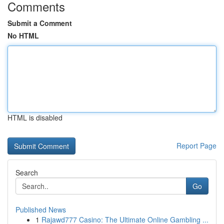
Comments
Submit a Comment
No HTML
HTML is disabled
Report Page
Search
Go
Published News
1
Rajawd777 Casino: The Ultimate Online Gambling ...