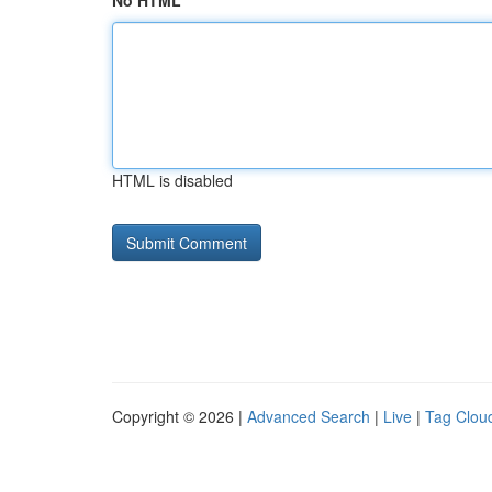
No HTML
HTML is disabled
Copyright © 2026 |
Advanced Search
|
Live
|
Tag Clou