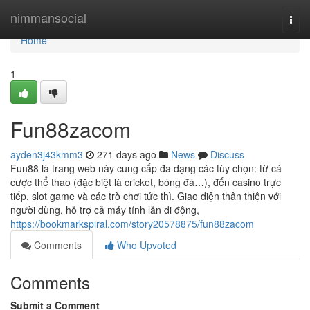
Home
nimmansocial
Togg
navi
Home
1
Fun88zacom
ayden3j43kmm3
271 days ago
News
Discuss
Fun88 là trang web này cung cấp đa dạng các tùy chọn: từ cá
cược thể thao (đặc biệt là cricket, bóng đá…), đến casino trực
tiếp, slot game và các trò chơi tức thì. Giao diện thân thiện với
người dùng, hỗ trợ cả máy tính lẫn di động,
https://bookmarkspiral.com/story20578875/fun88zacom
Comments
Who Upvoted
Comments
Submit a Comment