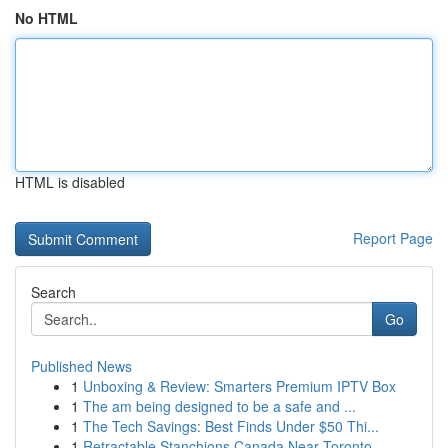
No HTML
HTML is disabled
Report Page
Search
Go
Published News
1
Unboxing & Review: Smarters Premium IPTV Box
1
The am being designed to be a safe and ...
1
The Tech Savings: Best Finds Under $50 Thi...
1
Retractable Stanchions Canada Near Toronto