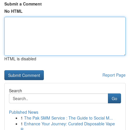
Submit a Comment
No HTML
HTML is disabled
Report Page
Search
Go
Published News
1
The Pak SMM Service : The Guide to Social M...
1
Enhance Your Journey: Curated Disposable Vape
R...