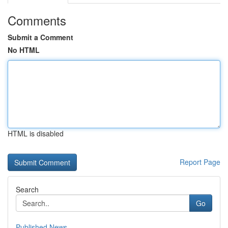
Comments
Submit a Comment
No HTML
HTML is disabled
Report Page
Search
Go
Published News