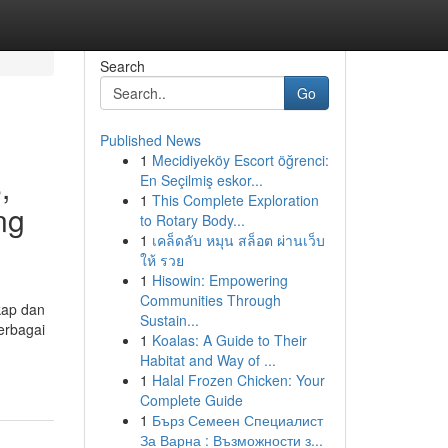
Search
Go
Published News
1
Mecidiyeköy Escort öğrenci:
,
En Seçilmiş eskor...
1
This Complete Exploration
ng
to Rotary Body...
1
เคล็ดลับ หมุน สล็อต ผ่านเว็บ
ให้ รวย
1
Hisowin: Empowering
Communities Through
kap dan
Sustain...
erbagai
1
Koalas: A Guide to Their
Habitat and Way of ...
1
Halal Frozen Chicken: Your
Complete Guide
1
Бърз Семеен Специалист
За Варна : Възможности з...