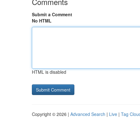
Comments
Submit a Comment
No HTML
HTML is disabled
Copyright © 2026 |
Advanced Search
|
Live
|
Tag Clou