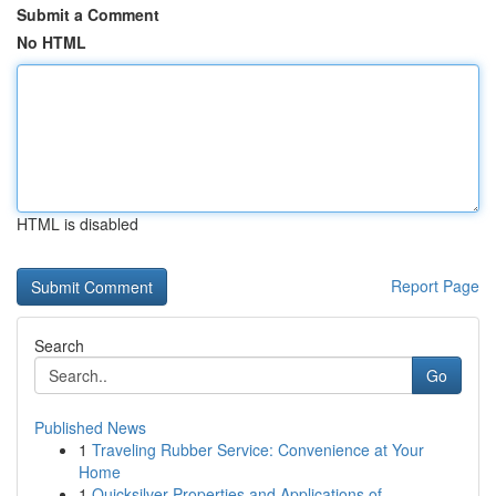
Submit a Comment
No HTML
HTML is disabled
Report Page
Search
Go
Published News
1
Traveling Rubber Service: Convenience at Your
Home
1
Quicksilver Properties and Applications of ...