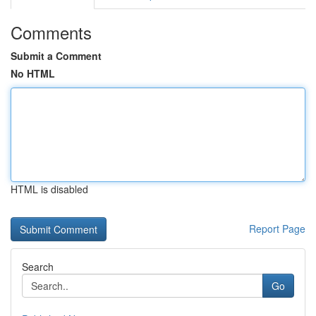
Comments
Submit a Comment
No HTML
HTML is disabled
Report Page
Search
Go