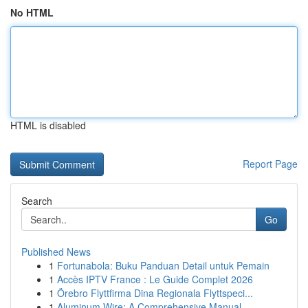
No HTML
HTML is disabled
Report Page
Search
Go
Published News
1
Fortunabola: Buku Panduan Detail untuk Pemain
1
Accès IPTV France : Le Guide Complet 2026
1
Örebro Flyttfirma Dina Regionala Flyttspeci...
1
Aluminum Wire: A Comprehensive Manual