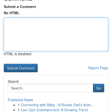
Submit a Comment
No HTML
HTML is disabled
Report Page
Search
Go
Published News
1
Connecting with Baby : A Rookie Dad's Activ...
1
Live Cam Entertainment: A Growing Trend