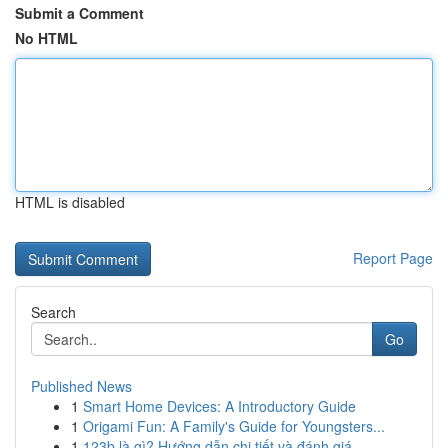
Submit a Comment
No HTML
HTML is disabled
Report Page
Search
Go
Published News
1
Smart Home Devices: A Introductory Guide
1
Origami Fun: A Family's Guide for Youngsters...
1
123b là gì? Hướng dẫn chi tiết và đánh giá