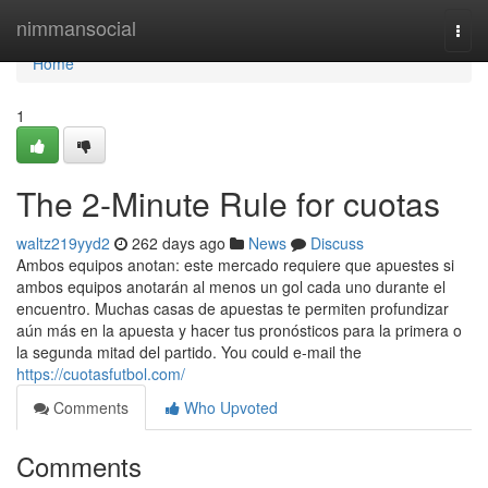
Home
nimmansocial
Togg
navi
Home
1
The 2-Minute Rule for cuotas
waltz219yyd2
262 days ago
News
Discuss
Ambos equipos anotan: este mercado requiere que apuestes si
ambos equipos anotarán al menos un gol cada uno durante el
encuentro. Muchas casas de apuestas te permiten profundizar
aún más en la apuesta y hacer tus pronósticos para la primera o
la segunda mitad del partido. You could e-mail the
https://cuotasfutbol.com/
Comments
Who Upvoted
Comments