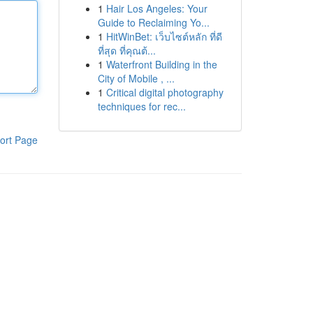
1
Hair Los Angeles: Your
Guide to Reclaiming Yo...
1
HitWinBet: เว็บไซต์หลัก ที่ดี
ที่สุด ที่คุณต้...
1
Waterfront Building in the
City of Mobile , ...
1
Critical digital photography
techniques for rec...
ort Page