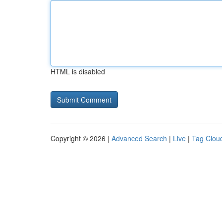
HTML is disabled
Copyright © 2026 |
Advanced Search
|
Live
|
Tag Clou