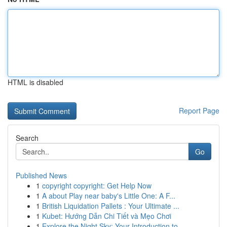
HTML is disabled
Report Page
Search
Go
Published News
1
copyright copyright: Get Help Now
1
A about Play near baby's Little One: A F...
1
British Liquidation Pallets : Your Ultimate ...
1
Kubet: Hướng Dẫn Chi Tiết và Mẹo Chơi
1
Explore the Night Sky: Your Introduction to...