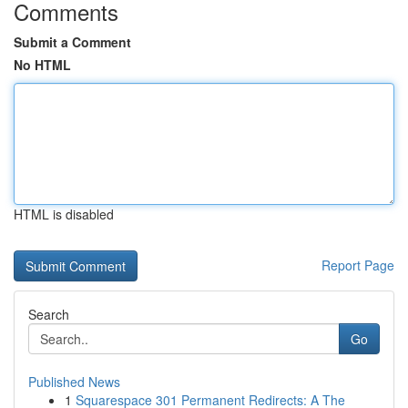
Comments
Submit a Comment
No HTML
HTML is disabled
Report Page
Search
Go
Published News
1
Squarespace 301 Permanent Redirects: A The