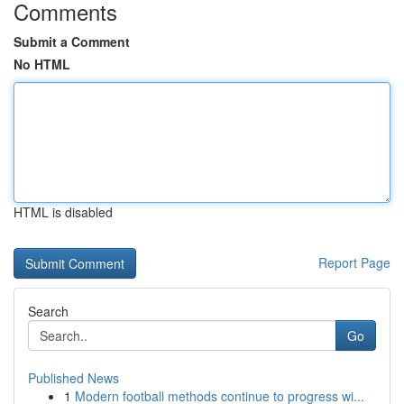
Comments
Submit a Comment
No HTML
HTML is disabled
Report Page
Search
Go
Published News
1
Modern football methods continue to progress wi...