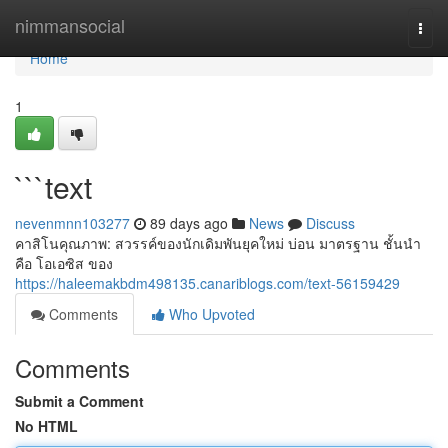
Home
nimmansocial
Togg
navi
Home
1
```text
nevenmnn103277
89 days ago
News
Discuss
คาสิโนคุณภาพ: สวรรค์ของนักเดิมพันยุคใหม่ บ่อน มาตรฐาน ชั้นนำ
คือ โอเอซิส ของ
https://haleemakbdm498135.canariblogs.com/text-56159429
Comments
Who Upvoted
Comments
Submit a Comment
No HTML