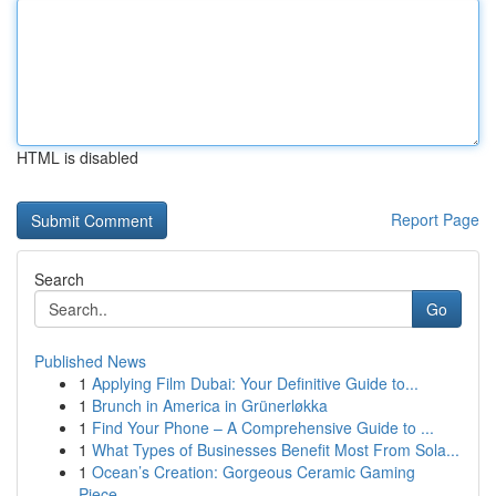
HTML is disabled
Report Page
Search
Go
Published News
1
Applying Film Dubai: Your Definitive Guide to...
1
Brunch in America in Grünerløkka
1
Find Your Phone – A Comprehensive Guide to ...
1
What Types of Businesses Benefit Most From Sola...
1
Ocean’s Creation: Gorgeous Ceramic Gaming
Piece...