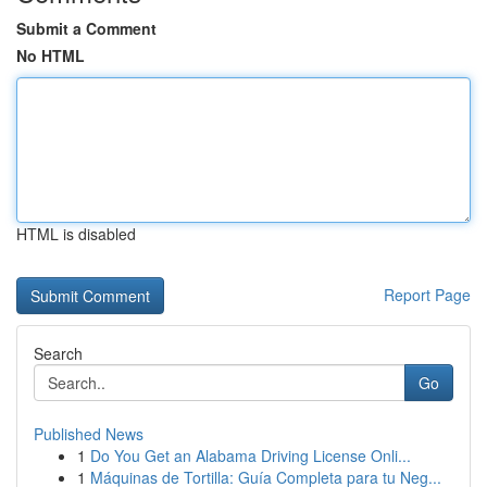
Submit a Comment
No HTML
HTML is disabled
Report Page
Search
Go
Published News
1
Do You Get an Alabama Driving License Onli...
1
Máquinas de Tortilla: Guía Completa para tu Neg...