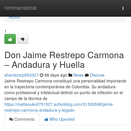
Home
nimmansocial
Togg
navi
Home
1
Don Jaime Restrepo Carmona
– Andadura y Huella
shaniazsrp953327
88 days ago
News
Discuss
Jaime Restrepo Carmona constituyó una personalidad importante
en la trayectoria contemporánea de Colombia. Su andadura
como profesional y intelectual definió un punto de inflexión en el
campo de la técnica de
https://matteoukcd751527.activoblog.com/51326598/jaime-
restrepo-carmona-andadura-y-legado
Comments
Who Upvoted