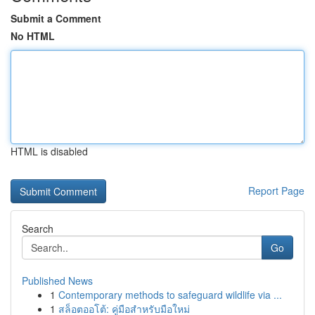
Submit a Comment
No HTML
HTML is disabled
Report Page
Search
Go
Published News
1
Contemporary methods to safeguard wildlife via ...
1
สล็อตออโต้: คู่มือสำหรับมือใหม่