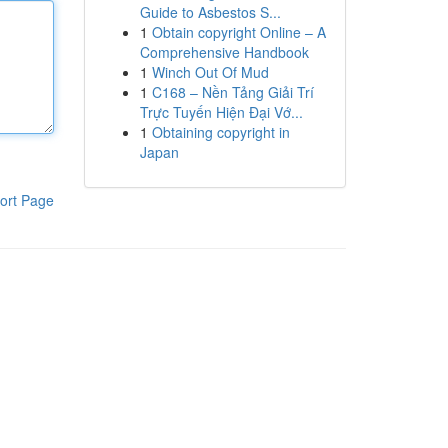
Guide to Asbestos S...
1
Obtain copyright Online – A
Comprehensive Handbook
1
Winch Out Of Mud
1
C168 – Nền Tảng Giải Trí
Trực Tuyến Hiện Đại Vớ...
1
Obtaining copyright in
Japan
ort Page