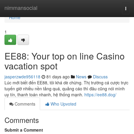
Home
nimmansocial
Togg
navi
Home
1
EE88: Your top on line Casino
vacation spot
jasperzwde956118
81 days ago
News
Discuss
Lúc mới biết đến EE88, tôi khá dè chừng. Thị trường cá cược trực
tuyến giờ nhiều nền tảng quá, quảng cáo thì đâu cũng nói mình
uy tín, thanh toán nhanh, hệ thống mạnh.
https://ee88.dog/
Comments
Who Upvoted
Comments
Submit a Comment