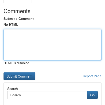
Comments
Submit a Comment
No HTML
HTML is disabled
Report Page
Search
Go