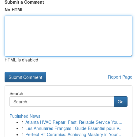
Submit a Comment
No HTML
HTML is disabled
Report Page
Search
Go
Published News
1
Atlanta HVAC Repair: Fast, Reliable Service You...
1
Les Annuaires Français : Guide Essentiel pour V...
1
Perfect Hit Ceramics: Achieving Mastery in Your...