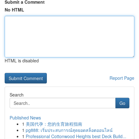
Submit a Comment
No HTML
HTML is disabled
Report Page
Search
Go
Published News
1
美国代孕：您的生育旅程指南
1
pg888: เริ่มประสบการณ์สุดยอดสล็อตออนไลน์
1
Professional Cottonwood Heights best Deck Build...