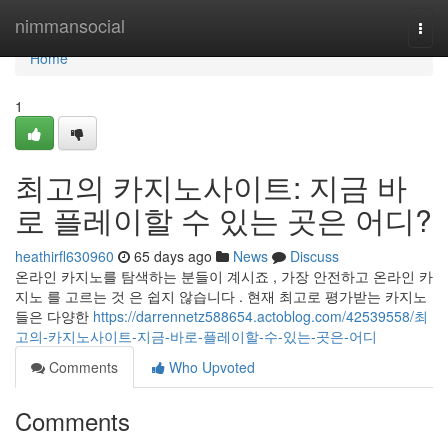
Home
nimmansocial
Togg
navi
Home
1
최고의 카지노사이트: 지금 바
로 플레이할 수 있는 곳은 어디?
heathirfl630960
65 days ago
News
Discuss
온라인 카지노를 탐색하는 분들이 계시죠 , 가장 안전하고 온라인 카
지노 를 고르는 것 은 쉽지 않습니다 . 현재 최고로 평가받는 카지노
들은 다양한
https://darrennetz588654.actoblog.com/42539558/최
고의-카지노사이트-지금-바로-플레이할-수-있는-곳은-어디
Comments
Who Upvoted
Comments