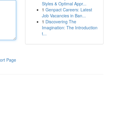
Styles & Optimal Appr...
1
Genpact Careers: Latest
Job Vacancies in Ban...
1
Discovering The
Imagination: The Introduction
t...
ort Page