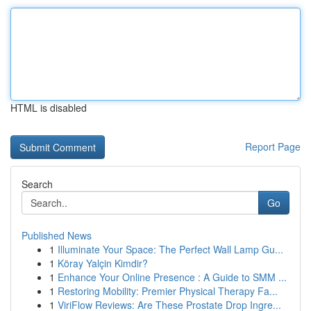
HTML is disabled
Report Page
Search
Go
Published News
1
Illuminate Your Space: The Perfect Wall Lamp Gu...
1
Köray Yalçin Kimdir?
1
Enhance Your Online Presence : A Guide to SMM ...
1
Restoring Mobility: Premier Physical Therapy Fa...
1
ViriFlow Reviews: Are These Prostate Drop Ingre...