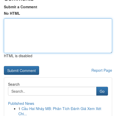
Submit a Comment
No HTML
HTML is disabled
Report Page
Search
Go
Published News
1
Cầu Hai Nháy MB: Phân Tích Đánh Giá Xem Xét
Chi...