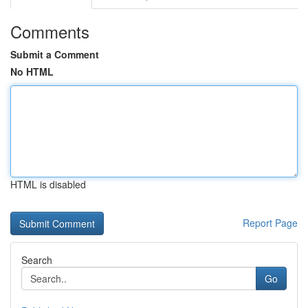
Comments
Submit a Comment
No HTML
HTML is disabled
Report Page
Search
Go