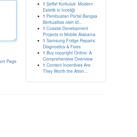
1
Şeffaf Korkuluk: Modern
Estetik in Inceliği
1
Pembuatan Portal Bangsa
Berkualitas oleh Id...
1
Coastal Development
Projects in Mobile Alabama
1
Samsung Fridge Repairs:
Diagnostics & Fixes
1
Buy copyright Online: A
Comprehensive Overview
ort Page
1
Content Incentives Are
They Worth the Atten...