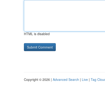
HTML is disabled
Copyright © 2026 |
Advanced Search
|
Live
|
Tag Clou