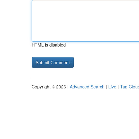
HTML is disabled
Copyright © 2026 |
Advanced Search
|
Live
|
Tag Clou