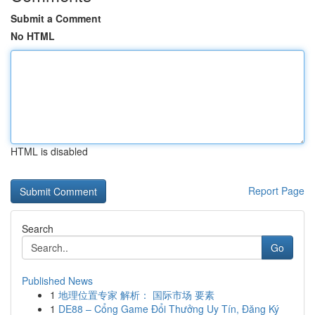
Submit a Comment
No HTML
HTML is disabled
Report Page
Search
Go
Published News
1
地理位置专家 解析： 国际市场 要素
1
DE88 – Cổng Game Đổi Thưởng Uy Tín, Đăng Ký