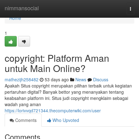
Home
nimmansocial
Togg
navi
Home
1
copyright: Platform Aman
untuk Main Online?
mathezijh258482
53 days ago
News
Discuss
Apakah Situs copyright merupakan pilihan terbaik untuk kegiatan
pertaruhan digital? Banyak bettor yang menanyakan tentang
keabsahan platform ini. Situs judi copyright mengklaim sebagai
wadah yang aman
https://lorivvqd721344.thecomputerwiki.com/user
Comments
Who Upvoted
Comments