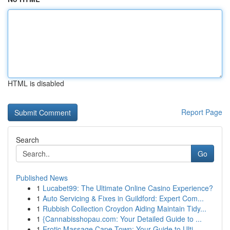
HTML is disabled
Report Page
Search
Go
Published News
1
Lucabet99: The Ultimate Online Casino Experience?
1
Auto Servicing & Fixes in Guildford: Expert Com...
1
Rubbish Collection Croydon Aiding Maintain Tidy...
1
{Cannabisshopau.com: Your Detailed Guide to ...
1
Erotic Massage Cape Town: Your Guide to Ulti...