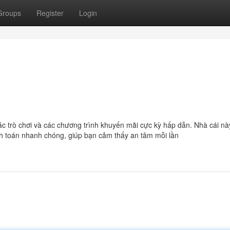
Groups
Register
Login
 trò chơi và các chương trình khuyến mãi cực kỳ hấp dẫn. Nhà cái nà
anh toán nhanh chóng, giúp bạn cảm thấy an tâm mỗi lần