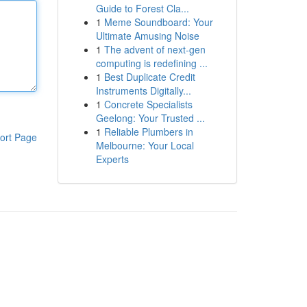
Guide to Forest Cla...
1
Meme Soundboard: Your
Ultimate Amusing Noise
1
The advent of next-gen
computing is redefining ...
1
Best Duplicate Credit
Instruments Digitally...
1
Concrete Specialists
Geelong: Your Trusted ...
1
Reliable Plumbers in
ort Page
Melbourne: Your Local
Experts