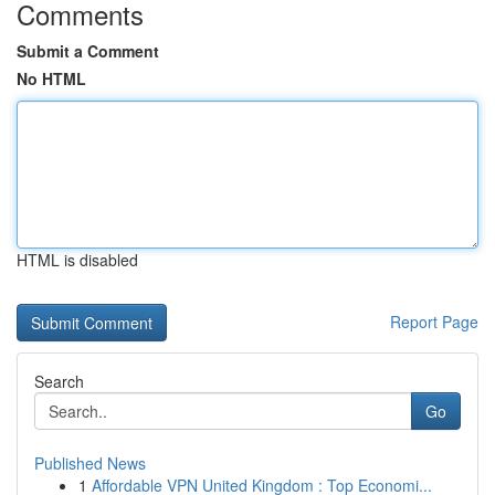
Comments
Submit a Comment
No HTML
HTML is disabled
Report Page
Search
Go
Published News
1
Affordable VPN United Kingdom : Top Economi...