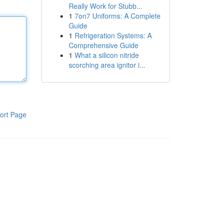
Really Work for Stubb...
1
7on7 Uniforms: A Complete
Guide
1
Refrigeration Systems: A
Comprehensive Guide
1
What a silicon nitride
scorching area ignitor i...
ort Page