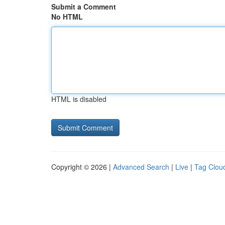
Submit a Comment
No HTML
HTML is disabled
Copyright © 2026 |
Advanced Search
|
Live
|
Tag Clou