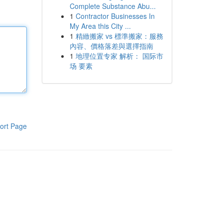
Complete Substance Abu...
1
Contractor Businesses In
My Area this City ...
1
精緻搬家 vs 標準搬家：服務
內容、價格落差與選擇指南
1
地理位置专家 解析： 国际市
场 要素
ort Page