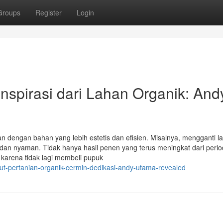
Groups
Register
Login
Inspirasi dari Lahan Organik: And
n dengan bahan yang lebih estetis dan efisien. Misalnya, mengganti la
t dan nyaman. Tidak hanya hasil penen yang terus meningkat dari peri
 karena tidak lagi membeli pupuk
ut-pertanian-organik-cermin-dedikasi-andy-utama-revealed