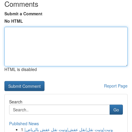
Comments
Submit a Comment
No HTML
HTML is disabled
Report Page
Search
Go
Published News
1
ونيت|ونيت نقل|نقل عفش|ونيت نقل عفش بالرياض|