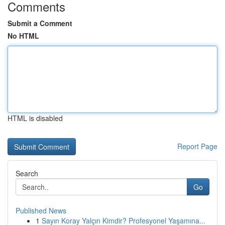
Comments
Submit a Comment
No HTML
HTML is disabled
Report Page
Search
Go
Published News
1
Sayın Koray Yalçın Kimdir? Profesyonel Yaşamına...