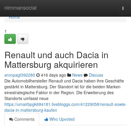
Home
nimmansocial
Togg
navi
Home
1
Renault und auch Dacia in
Mattersburg akquirieren
aronpagt392280
416 days ago
News
Discuss
Die Automobilhersteller Renault und Dacia haben ihre Geschäfte
gestärkt in Mattersburg. Der Standort ist für die beiden Marken
einestrategische Faktor in der Region. Die Erweiterung des
Standorts umfasst neue
https://umairbpgk684181.livebloggs.com/41229058/renault-sowie-
dacia-in-mattersburg-kaufen
Comments
Who Upvoted