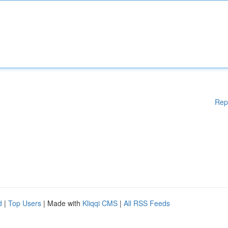
Rep
d
|
Top Users
| Made with
Kliqqi CMS
|
All RSS Feeds