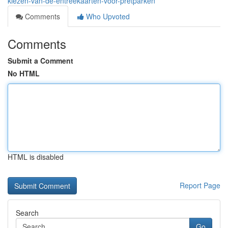
kiezen-van-de-entreekaarten-voor-pretparken
Comments
Who Upvoted
Comments
Submit a Comment
No HTML
HTML is disabled
Report Page
Search
Go