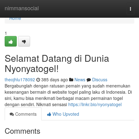
Home
nimmansocial
Togg
navi
Home
1
Selamat Datang di Dunia
Nyonyatogel!
theojhlu178092
385 days ago
News
Discuss
Bergabunglah dengan ratusan pemain yang sudah menemukan
kesenangan bermain di website togel paling laku di Indonesia. Di
sini, kamu bisa menikmati berbagai macam permainan togel
dengan sendiri. Nikmati sensasi
https://linkr.bio/nyonyatogel
Comments
Who Upvoted
Comments